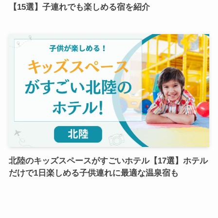
【15選】子連れでも楽しめる宿を紹介
北陸のキッズスペースがすごいホテル【17選】ホテル
だけで1日楽しめる子供連れに最適な温泉宿も