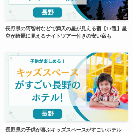
長野県の阿智村などで満天の星が見える宿【17選】星
空が綺麗に見えるナイトツアー付きの安い宿も
長野県の子供が喜ぶキッズスペースがすごいホテル