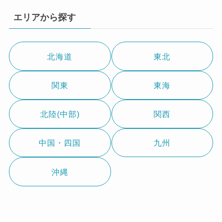
エリアから探す
北海道
東北
関東
東海
北陸(中部)
関西
中国・四国
九州
沖縄