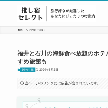
ホーム
北陸(中部)
福井と石川の海鮮食べ放題のホテ
すめ旅館も
2026年8月2日
北陸(中部)
当ページのリンクには広告が含まれています。