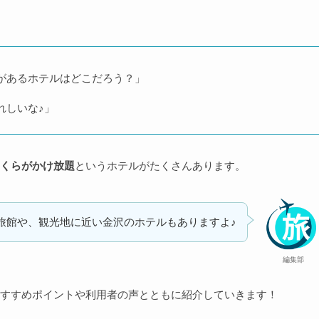
があるホテルはどこだろう？」
れしいな♪」
くらがかけ放題
というホテルがたくさんあります。
旅館や、観光地に近い金沢のホテルもありますよ♪
編集部
すすめポイントや利用者の声とともに紹介していきます！