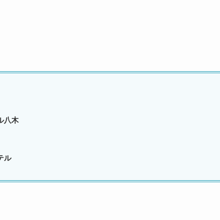
ル八木
テル