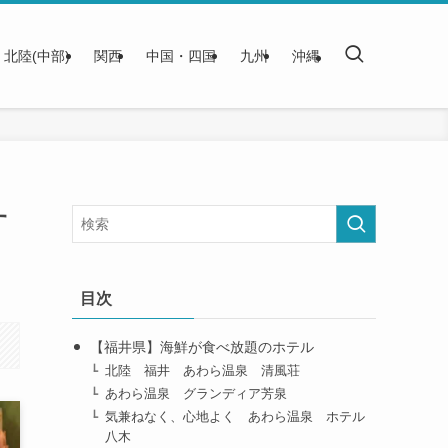
北陸(中部)
関西
中国・四国
九州
沖縄
す
目次
【福井県】海鮮が食べ放題のホテル
北陸 福井 あわら温泉 清風荘
あわら温泉 グランディア芳泉
気兼ねなく、心地よく あわら温泉 ホテル
八木