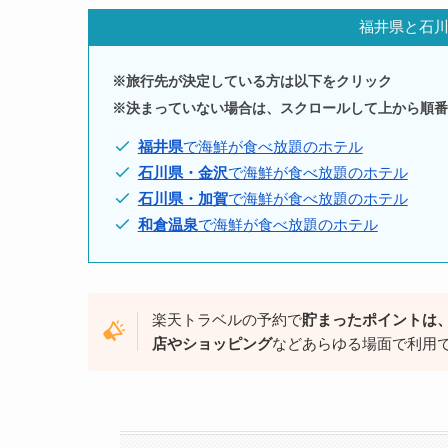
福井県と石
※旅行先が決定している方は以下をクリック
※決まっていない場合は、スクロールして上から順番
福井県
で海鮮が食べ放題のホテル
石川県・金沢
で海鮮が食べ放題のホテル
石川県・加賀
で海鮮が食べ放題のホテル
和倉温泉
で海鮮が食べ放題のホテル
楽天トラベルの予約で
貯まったポイントは
店やショッピング
などあらゆる場面で利用