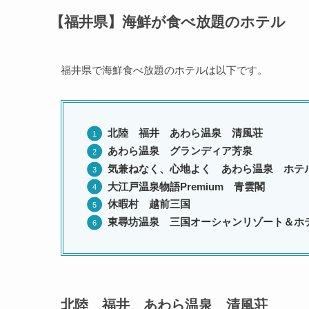
【福井県】海鮮が食べ放題のホテル
福井県で海鮮食べ放題のホテルは以下です。
北陸 福井 あわら温泉 清風荘
あわら温泉 グランディア芳泉
気兼ねなく、心地よく あわら温泉 ホテ
大江戸温泉物語Premium 青雲閣
休暇村 越前三国
東尋坊温泉 三国オーシャンリゾート＆ホ
北陸 福井 あわら温泉 清風荘