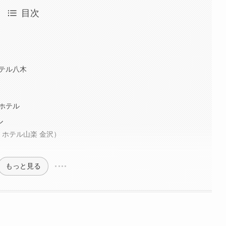
目次
テル八木
ホテル
ル
A（ザ ホテル山楽 金沢）
もっと見る