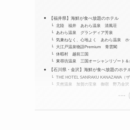
【福井県】海鮮が食べ放題のホテル
北陸 福井 あわら温泉 清風荘
あわら温泉 グランディア芳泉
気兼ねなく、心地よく あわら温泉 ホ
大江戸温泉物語Premium 青雲閣
休暇村 越前三国
東尋坊温泉 三国オーシャンリゾート＆
【石川県・金沢】海鮮が食べ放題のホテ
THE HOTEL SANRAKU KANAZAW
天然温泉 加賀の宝泉 御宿 野乃金沢