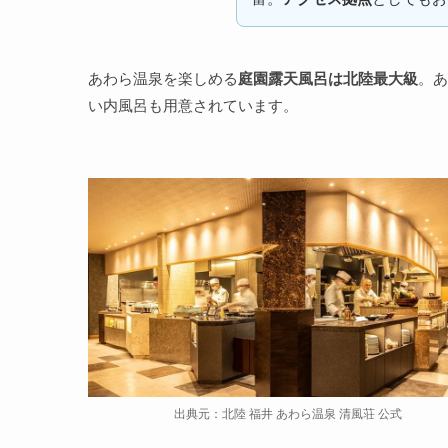
あわら温泉を楽しめる
庭園露天風呂は北陸最大級
。あ
い内風呂も用意されています。
出典元：北陸 福井 あわら温泉 清風荘 公式