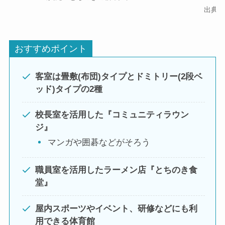
出典
おすすめポイント
客室は畳敷(布団)タイプとドミトリー(2段ベ
ッド)タイプの2種
校長室を活用した『コミュニティラウン
ジ』
マンガや囲碁などがそろう
職員室を活用したラーメン店『とちのき食
堂』
屋内スポーツやイベント、研修などにも利
用できる体育館