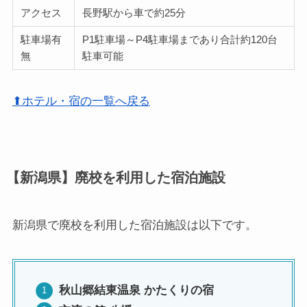
アクセス
長野駅から車で約25分
駐車場有
P1駐車場～P4駐車場まであり合計約120台
無
駐車可能
⬆ホテル・宿の一覧へ戻る
【新潟県】廃校を利用した宿泊施設
新潟県で廃校を利用した宿泊施設は以下です。
秋山郷結東温泉 かたくりの宿