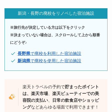
新潟・長野の廃校をリノベした宿泊施設
※旅行先が決定している方は以下をクリック
※決まっていない場合は、スクロールして上から順番
にどうぞ♪
長野県
で廃校を利用した宿泊施設
新潟県
で廃校を使用した宿泊施設
楽天トラベルの予約で
貯まったポイント
は、楽天市場
、
楽天ビューティーでの美
容院の支払い
、
日常の飲食店やショッピ
ング
などあらゆる場面で利用できます！