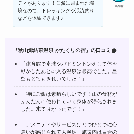
ティがあります！自然に囲まれた環
編集部
境なので、トレッキングや渓流釣り
などを体験できます♪
『秋山郷結東温泉 かたくりの宿』の口コミ
「体育館で卓球やバドミントンをして体を
動かしたあとに入る温泉は最高でした。星
空もとてもきれいでした！」
「特にご飯は素晴らしいです！山の食材が
ふんだんに使われていて身体が浄化されま
した。来て良かったです！」
「アメニティやサービスひとつひとつに心
遣いが感じられて大満足。施設内は百合の