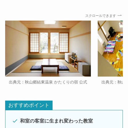
スクロールできます
出典元：秋山郷結東温泉 かたくりの宿
公式
出典元：秋山
おすすめポイント
和室の客室に生まれ変わった教室