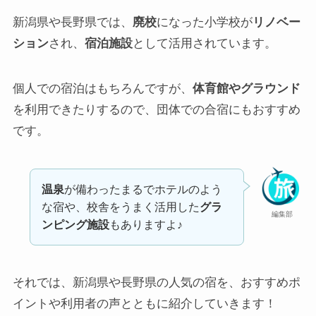
新潟県や長野県では、
廃校
になった小学校が
リノベー
ション
され、
宿泊施設
として活用されています。
個人での宿泊はもちろんですが、
体育館やグラウンド
を利用できたりするので、団体での合宿にもおすすめ
です。
温泉
が備わったまるでホテルのよう
な宿や、校舎をうまく活用した
グラ
編集部
ンピング施設
もありますよ♪
それでは、新潟県や長野県の人気の宿を、おすすめポ
イントや利用者の声とともに紹介していきます！