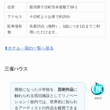
住所
新潟県十日町市本屋敷丁58-1
アクセス
十日町よりお車で約20分
駐車場有
先着25台（無料）、1組につき1台までご利
無
用いただけます。
⬆ホテル・宿の一覧へ戻る
三省ハウス
廃校になった小学校を、
芸術作品
に
触れられる宿泊施設としてリノベー
編集部
ション！校内では、世界的に知られ
るアーティストの作品を鑑賞できま