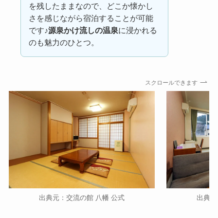
を残したままなので、どこか懐かし
さを感じながら宿泊することが可能
です♪
源泉かけ流しの温泉
に浸かれる
のも魅力のひとつ。
スクロールできます
出典元：交流の館 八幡
公式
出典元