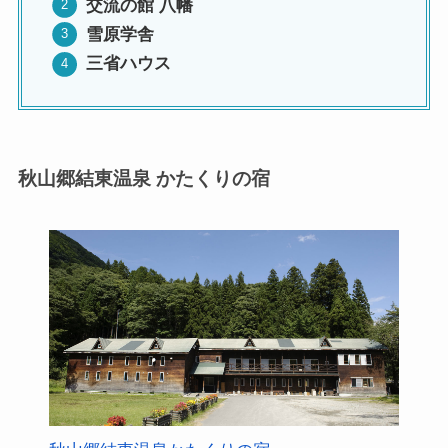
交流の館 八幡
雪原学舎
三省ハウス
秋山郷結東温泉 かたくりの宿