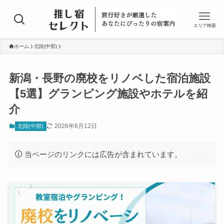
エリア検索
ホーム
北陸(中部)
新潟・長野の廃校をリノベした宿泊施設
【5選】グランピング施設やホテルを紹
介
2026年6月12日
北陸(中部)
当ページのリンクには広告が含まれています。