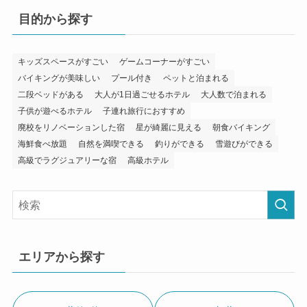
目的から探す
キッズスペースがすごい
ゲームコーナーがすごい
バイキングが美味しい
プール付き
ペットと泊まれる
二段ベッドがある
大人が1日過ごせるホテル
大人数で泊まれる
子供が遊べるホテル
子連れ旅行におすすめ
廃校をリノベーションした宿
星が綺麗に見える
朝食バイキング
海鮮食べ放題
自然を満喫できる
釣りができる
雪遊びができる
高級でラグジュアリーな宿
高級ホテル
エリアから探す