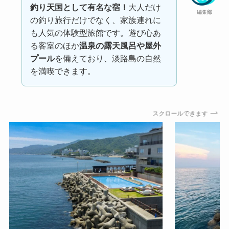
釣り天国として有名な宿！
大人だけ
編集部
の釣り旅行だけでなく、家族連れに
も人気の体験型旅館です。遊び心あ
る客室のほか
温泉の露天風呂や屋外
プール
を備えており、淡路島の自然
を満喫できます。
スクロールできます