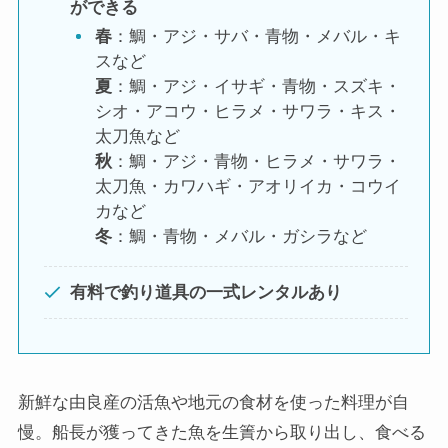
ができる
春
：鯛・アジ・サバ・青物・メバル・キ
スなど
夏
：鯛・アジ・イサギ・青物・スズキ・
シオ・アコウ・ヒラメ・サワラ・キス・
太刀魚など
秋
：鯛・アジ・青物・ヒラメ・サワラ・
太刀魚・カワハギ・アオリイカ・コウイ
カなど
冬
：鯛・青物・メバル・ガシラなど
有料で釣り道具の一式レンタルあり
新鮮な由良産の活魚や地元の食材を使った料理が自
慢。船長が獲ってきた魚を生簀から取り出し、食べる