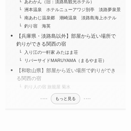
あわかん（旧：淡路島観光ホテル）
洲本温泉 ホテルニューアワジ別亭 淡路夢泉景
南あわじ温泉郷 潮崎温泉 淡路島海上ホテル
釣り宿 海英
【兵庫県・淡路島以外】部屋から近い場所で
釣りができる関西の宿
入り江の一軒家 みたはま荘
リバーサイドMARUYAMA（まるやま荘）
【和歌山県】部屋から近い場所で釣りができ
る関西の宿
釣り人の宿 旅籠屋 菊水
もっと見る