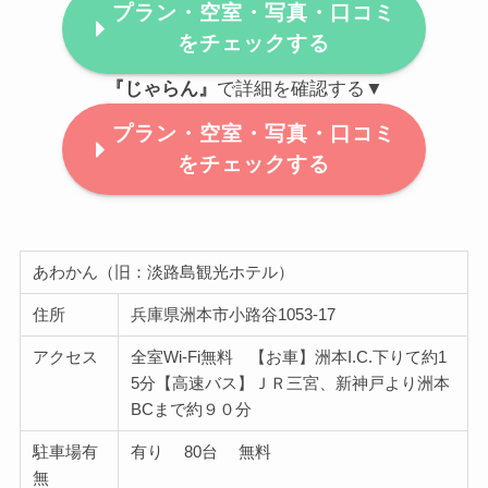
プラン・空室・写真・口コミ
をチェックする
『じゃらん』
で詳細を確認する▼
プラン・空室・写真・口コミ
をチェックする
あわかん（旧：淡路島観光ホテル）
住所
兵庫県洲本市小路谷1053-17
アクセス
全室Wi-Fi無料 【お車】洲本I.C.下りて約1
5分【高速バス】ＪＲ三宮、新神戸より洲本
BCまで約９０分
駐車場有
有り 80台 無料
無