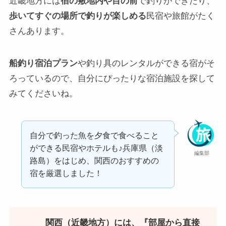
近畿地方には
宿の敷地内や目の前
で釣りができたり、
歩いてすぐの場所で釣りが楽しめる
民宿や旅館がたく
さんあります。
船釣り宿泊プラン
や釣り具のレンタルができる宿がそ
ろっているので、自分にぴったりな宿泊施設を探して
みてくださいね。
自分で釣った魚を夕食で食べること
ができる民宿やホテルも♪兵庫県（淡
編集部
路島）をはじめ、関西のおすすめの
宿を厳選しました！
関西（近畿地方）には、『部屋から直接