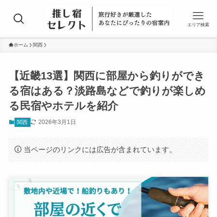
エリア検索
ホーム
関西
【近畿13選】関西に部屋から釣りができ
る宿はある？淡路島などで釣りが楽しめ
る民宿やホテルを紹介
2026年3月1日
関西
当ページのリンクには広告が含まれています。