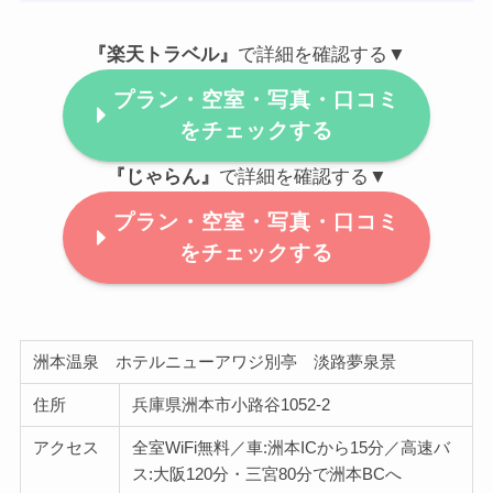
『楽天トラベル』
で詳細を確認する▼
プラン・空室・写真・口コミ
をチェックする
『じゃらん』
で詳細を確認する▼
プラン・空室・写真・口コミ
をチェックする
洲本温泉 ホテルニューアワジ別亭 淡路夢泉景
住所
兵庫県洲本市小路谷1052-2
アクセス
全室WiFi無料／車:洲本ICから15分／高速バ
ス:大阪120分・三宮80分で洲本BCへ