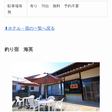
駐車場有
有り 70台 無料 予約不要
無
⬆ホテル・宿の一覧へ戻る
釣り宿 海英