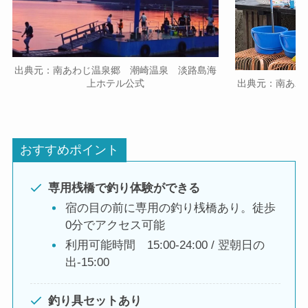
出典元：南あわじ温泉郷 潮崎温泉 淡路島海
出典元：南あわ
上ホテル公式
おすすめポイント
専用桟橋で釣り体験ができる
宿の目の前に専用の釣り桟橋あり。徒歩
0分でアクセス可能
利用可能時間 15:00-24:00 / 翌朝日の
出-15:00
釣り具セットあり