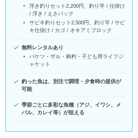
浮き釣りセット2,200円、釣り竿 / 仕掛け
/ 浮き / えさパック
サビキ釣りセット2,500円、釣り竿 / サビ
キ仕掛け / カゴ / オキアミブロック
無料レンタルあり
バケツ・ザル・柄杓・子ども用ライフジ
ャケット
釣った魚は、別注で調理・夕食時の提供が
可能
季節ごとに多彩な魚種（アジ、イワシ、メ
バル、カレイ等）が狙える