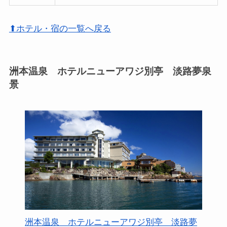
⬆ホテル・宿の一覧へ戻る
洲本温泉 ホテルニューアワジ別亭 淡路夢泉
景
洲本温泉 ホテルニューアワジ別亭 淡路夢