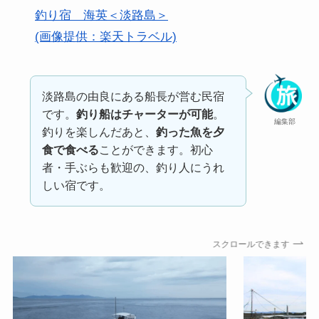
釣り宿 海英＜淡路島＞
(画像提供：楽天トラベル)
淡路島の由良にある船長が営む民宿
です。
釣り船はチャーターが可能
。
編集部
釣りを楽しんだあと、
釣った魚を夕
食で食べる
ことができます。初心
者・手ぶらも歓迎の、釣り人にうれ
しい宿です。
スクロールできます