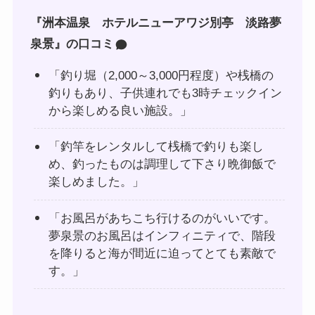
『洲本温泉 ホテルニューアワジ別亭 淡路夢
泉景』の口コミ
「釣り堀（2,000～3,000円程度）や桟橋の
釣りもあり、子供連れでも3時チェックイン
から楽しめる良い施設。」
「釣竿をレンタルして桟橋で釣りも楽し
め、釣ったものは調理して下さり晩御飯で
楽しめました。」
「お風呂があちこち行けるのがいいです。
夢泉景のお風呂はインフィニティで、階段
を降りると海が間近に迫ってとても素敵で
す。」