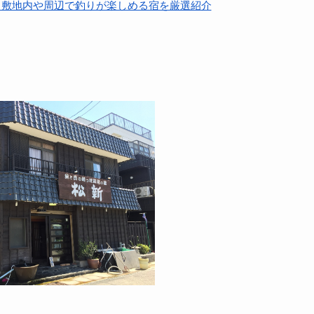
？敷地内や周辺で釣りが楽しめる宿を厳選紹介