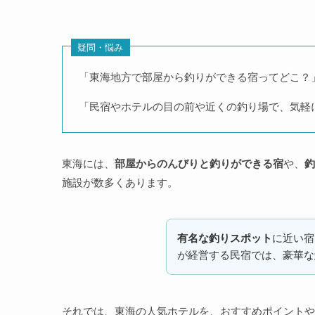
疑問・悩み
「東海地方で部屋から釣りができる宿ってどこ？
「民宿やホテルの目の前や近くの釣り場で、気軽
東海には、
部屋からのんびりと釣りができる宿
や、
釣
施設が数多くあります。
有名な釣りスポット
に近い宿
が経営する民宿では、豪華な
それでは、東海の人気ホテルを、おすすめポイントや