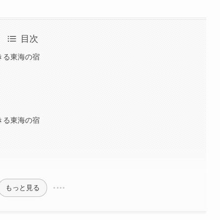
目次
きる東海の宿
きる東海の宿
もっと見る