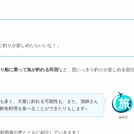
」
に釣りが楽しめたらいいな！」
り船に乗って魚が釣れる民宿
など、思いっきり釣りが楽しめる宿
も多く、大量に釣れる可能性も。また、漁師さん
鮮魚料理を食べることができたりもします♪
編集部
利用者の声とともに紹介していきます！