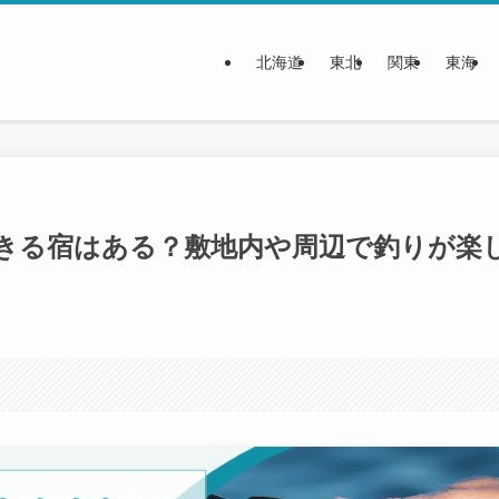
北海道
東北
関東
東海
できる宿はある？敷地内や周辺で釣りが楽