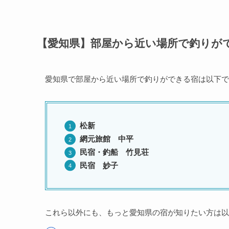
【愛知県】部屋から近い場所で釣りが
愛知県で部屋から近い場所で釣りができる宿は以下で
松新
網元旅館 中平
民宿・釣船 竹見荘
民宿 妙子
これら以外にも、もっと愛知県の宿が知りたい方は以