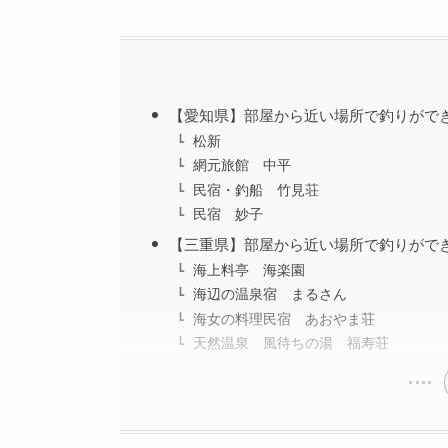
【愛知県】部屋から近い場所で釣りがで
松新
網元旅館 中平
民宿・釣船 竹見荘
民宿 妙子
【三重県】部屋から近い場所で釣りがで
海上料亭 海楽園
海辺の温泉宿 まるさん
海女の料理民宿 あおやま荘
天然温泉 風待ちの湯 福寿荘