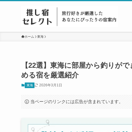
ホーム
東海
【22選】東海に部屋から釣りが
める宿を厳選紹介
2026年3月1日
東海
当ページのリンクには広告が含まれています。