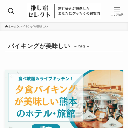
エリア検索
ホーム
バイキングが美味しい
バイキングが美味しい
– tag –