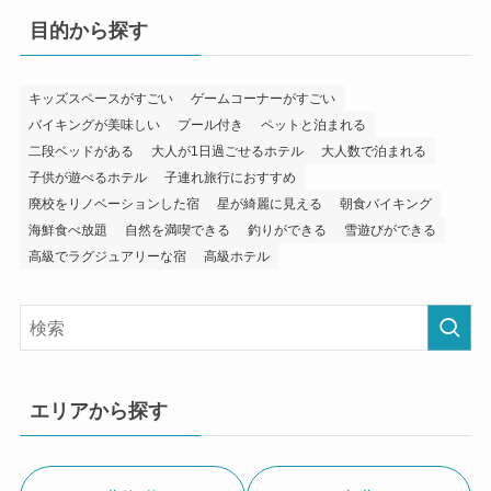
目的から探す
キッズスペースがすごい
ゲームコーナーがすごい
バイキングが美味しい
プール付き
ペットと泊まれる
二段ベッドがある
大人が1日過ごせるホテル
大人数で泊まれる
子供が遊べるホテル
子連れ旅行におすすめ
廃校をリノベーションした宿
星が綺麗に見える
朝食バイキング
海鮮食べ放題
自然を満喫できる
釣りができる
雪遊びができる
高級でラグジュアリーな宿
高級ホテル
エリアから探す