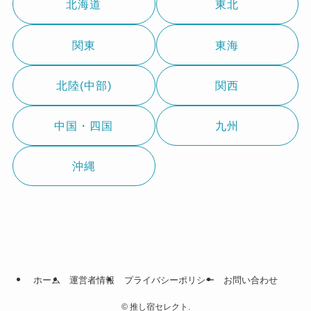
北海道
東北
関東
東海
北陸(中部)
関西
中国・四国
九州
沖縄
ホーム
運営者情報
プライバシーポリシー
お問い合わせ
©
推し宿セレクト.