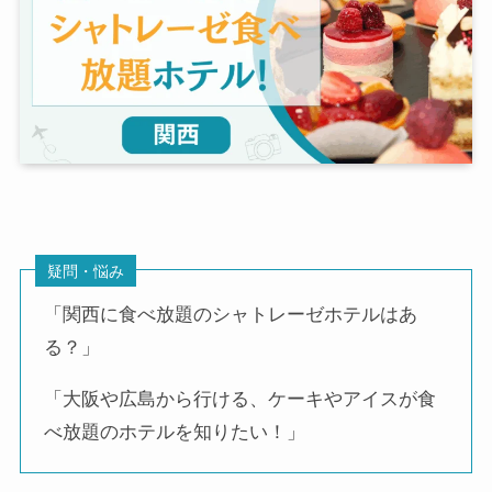
疑問・悩み
「関西に食べ放題のシャトレーゼホテルはあ
る？」
「大阪や広島から行ける、ケーキやアイスが食
べ放題のホテルを知りたい！」