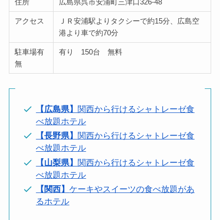
住所
広島県呉市安浦町三津口326-48
アクセス
ＪＲ安浦駅よりタクシーで約15分、広島空
港より車で約70分
駐車場有
有り 150台 無料
無
【広島県】
関西から行けるシャトレーゼ食
べ放題ホテル
【長野県】
関西から行けるシャトレーゼ食
べ放題ホテル
【山梨県】
関西から行けるシャトレーゼ食
べ放題ホテル
【関西】
ケーキやスイーツの食べ放題があ
るホテル