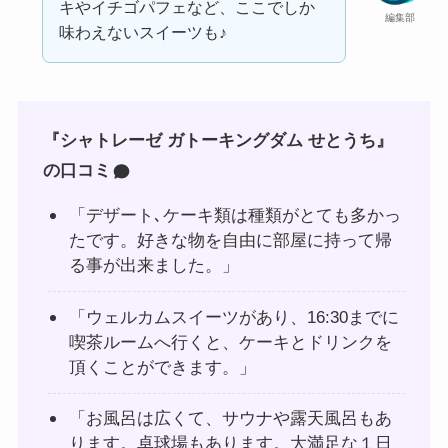
キやイチゴパフェなど、ここでしか
編集部
味わえないスイーツも♪
『シャトレーゼ ガトーキングダム せとうち』
の口コミ
「デザート､ケーキ類は種類がとても多かっ
たです。好きな物を自由に部屋に持って帰
る事が出来ました。」
「ウェルカムスイーツがあり、16:30までに
喫茶ルームへ行くと、ケーキとドリンクを
頂くことができます。」
「お風呂は広くて、サウナや露天風呂もあ
ります。卓球場もあります。大満足な１日