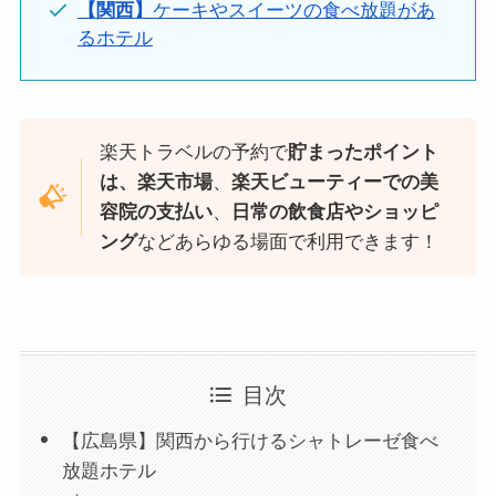
【関西】
ケーキやスイーツの食べ放題があ
るホテル
楽天トラベルの予約で
貯まったポイント
は、楽天市場
、
楽天ビューティーでの美
容院の支払い
、
日常の飲食店やショッピ
ング
などあらゆる場面で利用できます！
目次
【広島県】関西から行けるシャトレーゼ食べ
放題ホテル