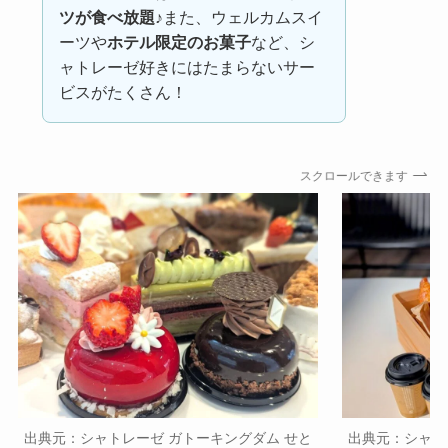
ツが食べ放題♪
また、ウェルカムスイ
ーツや
ホテル限定のお菓子
など、シ
ャトレーゼ好きにはたまらないサー
ビスがたくさん！
スクロールできます
出典元：シャトレーゼ ガトーキングダム せと
出典元：シャト