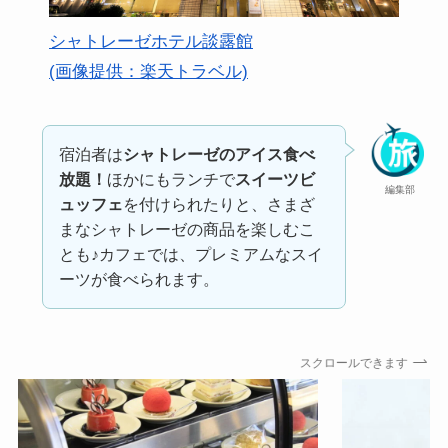
シャトレーゼホテル談露館
(画像提供：楽天トラベル)
宿泊者は
シャトレーゼのアイス食べ
放題！
ほかにもランチで
スイーツビ
編集部
ュッフェ
を付けられたりと、さまざ
まなシャトレーゼの商品を楽しむこ
とも♪カフェでは、プレミアムなスイ
ーツが食べられます。
スクロールできます