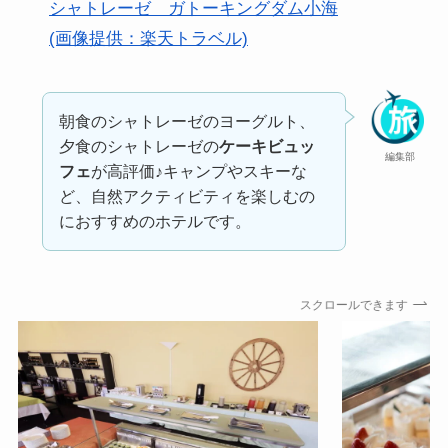
シャトレーゼ ガトーキングダム小海
(画像提供：楽天トラベル)
朝食のシャトレーゼのヨーグルト、
夕食のシャトレーゼの
ケーキビュッ
編集部
フェ
が高評価♪キャンプやスキーな
ど、自然アクティビティを楽しむの
におすすめのホテルです。
スクロールできます