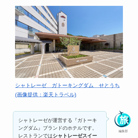
シャトレーゼ ガトーキングダム せとうち
(画像提供：楽天トラベル)
シャトレーゼが運営する『ガトーキ
ングダム』ブランドのホテルです。
編集部
レストランでは
シャトレーゼスイー