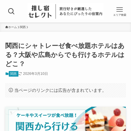
エリア検索
ホーム
関西
関西にシャトレーゼ食べ放題ホテルはあ
る？大阪や広島からでも行けるホテルは
どこ？
2026年3月10日
関西
当ページのリンクには広告が含まれています。