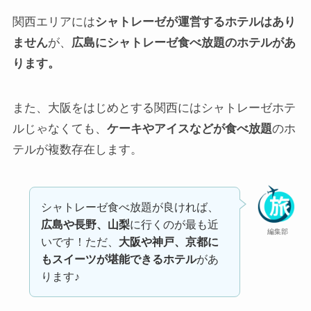
関西エリアには
シャトレーゼが運営するホテルはあり
ません
が、
広島にシャトレーゼ食べ放題のホテルがあ
ります。
また、大阪をはじめとする関西にはシャトレーゼホテ
ルじゃなくても、
ケーキやアイスなどが食べ放題
のホ
テルが複数存在します。
シャトレーゼ食べ放題が良ければ、
広島や長野、山梨
に行くのが最も近
編集部
いです！ただ、
大阪や神戸、京都に
もスイーツが堪能できるホテル
があ
ります♪