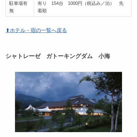
駐車場有
有り 154台 1000円（税込み／泊） 先
無
着順
⬆ホテル・宿の一覧へ戻る
シャトレーゼ ガトーキングダム 小海