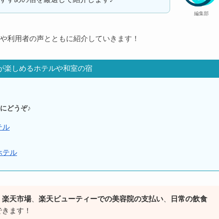
編集部
や利用者の声とともに紹介していきます！
が楽しめるホテルや和室の宿
にどうぞ♪
テル
ホテル
、楽天市場
、
楽天ビューティーでの美容院の支払い
、
日常の飲食
できます！