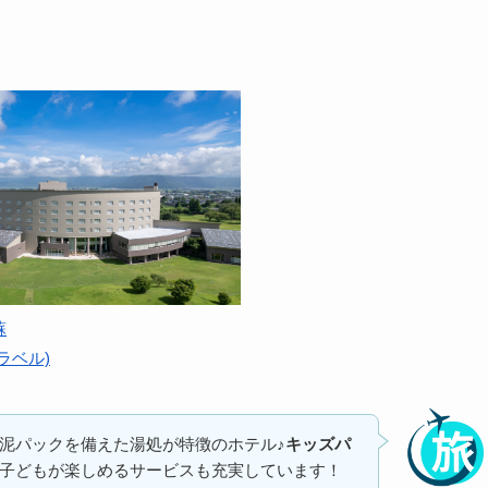
蘇
ラベル)
泥パックを備えた湯処が特徴のホテル♪
キッズパ
子どもが楽しめるサービスも充実しています！