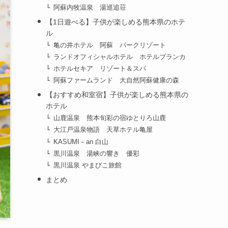
阿蘇内牧温泉 湯巡追荘
【1日遊べる】子供が楽しめる熊本県のホテ
ル
亀の井ホテル 阿蘇 パークリゾート
ランドオフィシャルホテル ホテルブランカ
ホテルセキア リゾート＆スパ
阿蘇ファームランド 大自然阿蘇健康の森
【おすすめ和室宿】子供が楽しめる熊本県の
ホテル
山鹿温泉 熊本旬彩の宿ゆとりろ山鹿
大江戸温泉物語 天草ホテル亀屋
KASUMI－an 白山
黒川温泉 湯峡の響き 優彩
黒川温泉 やまびこ旅館
まとめ