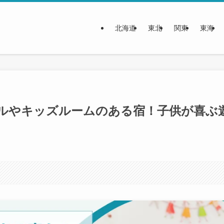
北海道
東北
関東
東海
テルやキッズルームのある宿！子供が喜ぶ