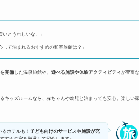
安いとうれしいな。」
心して泊まれるおすすめの和室旅館は？」
を完備
した温泉旅館や、
遊べる施設や体験アクティビティ
が豊富
るキッズルームなら、赤ちゃんや幼児と泊まっても安心。楽しい
いるホテルも！
子ども向けのサービスや施設が充
すすめの宿を厳選して紹介します♪