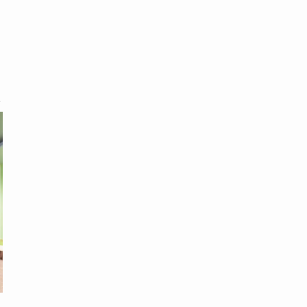
出典元：亀の井ホテル 阿蘇 公式