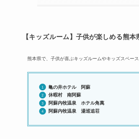
【キッズルーム】子供が楽しめる熊本
熊本県で、子供が喜ぶキッズルームやキッズスペース
亀の井ホテル 阿蘇
休暇村 南阿蘇
阿蘇内牧温泉 ホテル角萬
阿蘇内牧温泉 湯巡追荘