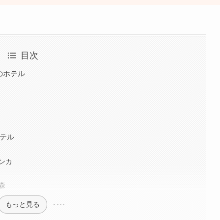
目次
のホテル
テル
ンカ
森
もっと見る