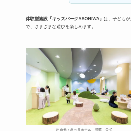
体験型施設『キッズパークASONIWA』
は、子どもが
で、さまざまな遊びを楽しめます。
出典元：亀の井ホテル 阿蘇 公式