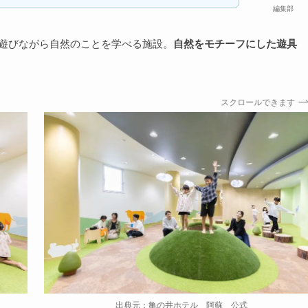
編集部
遊びながら自然のことを学べる施設。
自然をモチーフにした遊具
スクロールできます
出典元：亀の井ホテル 阿蘇 公式