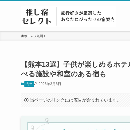
ホーム
九州
【熊本13選】子供が楽しめるホ
べる施設や和室のある宿も
2026年3月6日
九州
当ページのリンクには広告が含まれています。