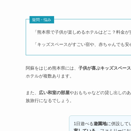
疑問・悩み
「熊本県で子供が楽しめるホテルはどこ？料金が
「キッズスペースがすごい宿や、赤ちゃんでも安
阿蘇をはじめ熊本県には、
子供が喜ぶキッズスペース
ホテルが複数あります。
また、
広い和室の部屋
やおもちゃなどの貸し出しのあ
族旅行になるでしょう。
1日遊べる
遊園地
に併設して
実している
、ファミリーにお