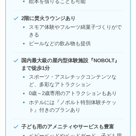
絵本を借りることも可能
2階に焚火ラウンジあり
スモア体験やフルーツ綿菓子づくりがで
きる
ビールなどの飲み物も提供
国内最大級の屋内型体験施設『NOBOLT』
まで徒歩1分
スポーツ・アスレチックコンテンツな
ど、多彩なアトラクション
0歳～2歳専用のアトラクションもあり
ホテルには『ノボルト特別体験チケッ
ト』付きのプランあり
子ども用のアメニティやサービスも豊富
ベビーベッドやベッドガード、子ども用