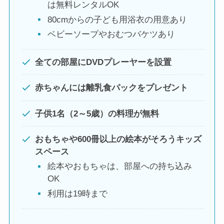
は無料レンタルOK
80cmからの子ども用浴衣の用意あり
ベビーソープやおむつバケツあり
全ての部屋にDVDプレーヤーを設置
赤ちゃんには離乳食パックをプレゼント
子供1名（2～5歳）の料理が無料
おもちゃや
600冊以上の絵本
がそろうキッズ
スペース
絵本やおもちゃは、部屋への持ち込み
OK
利用は19時まで