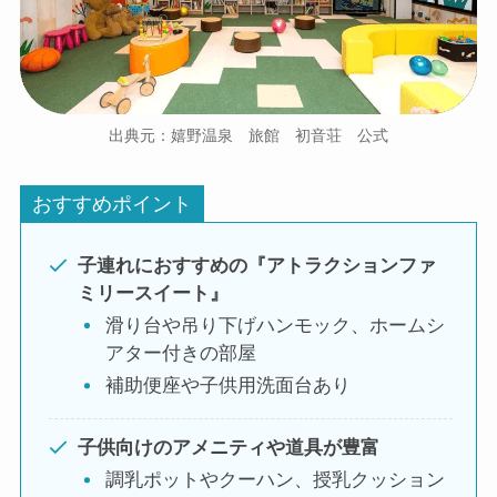
出典元：嬉野温泉 旅館 初音荘 公式
おすすめポイント
子連れにおすすめの『アトラクションファ
ミリースイート』
滑り台や吊り下げハンモック、ホームシ
アター付きの部屋
補助便座や子供用洗面台あり
子供向けのアメニティや道具が豊富
調乳ポットやクーハン、授乳クッション