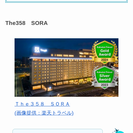
The358 SORA
Ｔｈｅ３５８ ＳＯＲＡ
(画像提供：楽天トラベル)