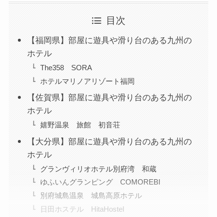
目次
【福岡県】部屋に遊具や滑り台のある九州の
ホテル
The358 SORA
ホテルマリノアリゾート福岡
【佐賀県】部屋に遊具や滑り台のある九州の
ホテル
嬉野温泉 旅館 初音荘
【大分県】部屋に遊具や滑り台のある九州の
ホテル
グランヴィリオホテル別府湾 和蔵
ゆふいんグランピング COMOREBI
別府城島温泉 城島高原ホテル
日田ホステル HitaHostel