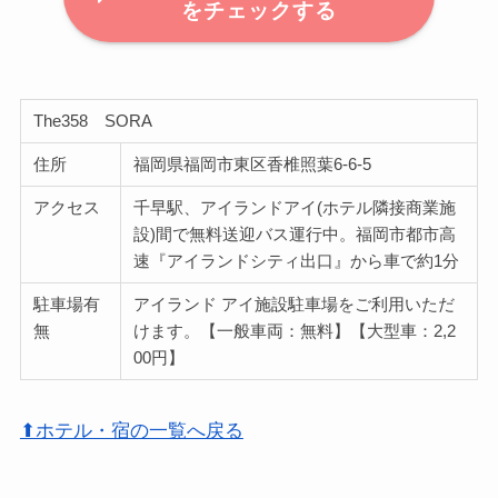
をチェックする
The358 SORA
住所
福岡県福岡市東区香椎照葉6-6-5
アクセス
千早駅、アイランドアイ(ホテル隣接商業施
設)間で無料送迎バス運行中。福岡市都市高
速『アイランドシティ出口』から車で約1分
駐車場有
アイランド アイ施設駐車場をご利用いただ
無
けます。【一般車両：無料】【大型車：2,2
00円】
⬆ホテル・宿の一覧へ戻る