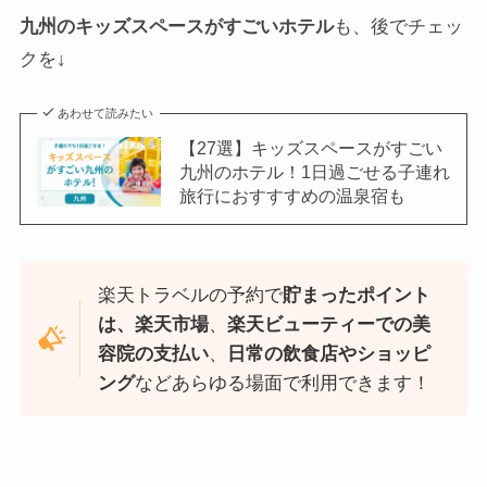
九州のキッズスペースがすごいホテル
も、後でチェッ
クを↓
あわせて読みたい
【27選】キッズスペースがすごい
九州のホテル！1日過ごせる子連れ
旅行におすすすめの温泉宿も
楽天トラベルの予約で
貯まったポイント
は、楽天市場
、
楽天ビューティーでの美
容院の支払い
、
日常の飲食店やショッピ
ング
などあらゆる場面で利用できます！