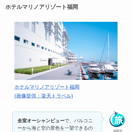
ホテルマリノアリゾート福岡
ホテルマリノアリゾート福岡
(画像提供：楽天トラベル)
全室オーシャンビュー
で、バルコニ
ーから海と空の景色を一望できるの
編集部