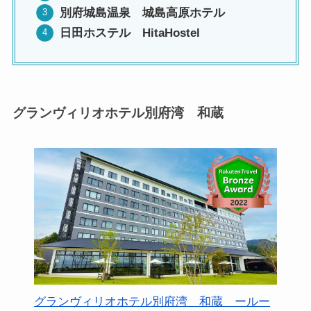
別府城島温泉 城島高原ホテル
日田ホステル HitaHostel
グランヴィリオホテル別府湾 和蔵
グランヴィリオホテル別府湾 和蔵 ールー