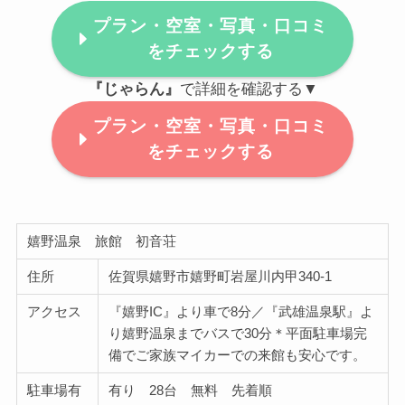
プラン・空室・写真・口コミ
をチェックする
『じゃらん』
で詳細を確認する▼
プラン・空室・写真・口コミ
をチェックする
嬉野温泉 旅館 初音荘
住所
佐賀県嬉野市嬉野町岩屋川内甲340-1
アクセス
『嬉野IC』より車で8分／『武雄温泉駅』よ
り嬉野温泉までバスで30分＊平面駐車場完
備でご家族マイカーでの来館も安心です。
駐車場有
有り 28台 無料 先着順