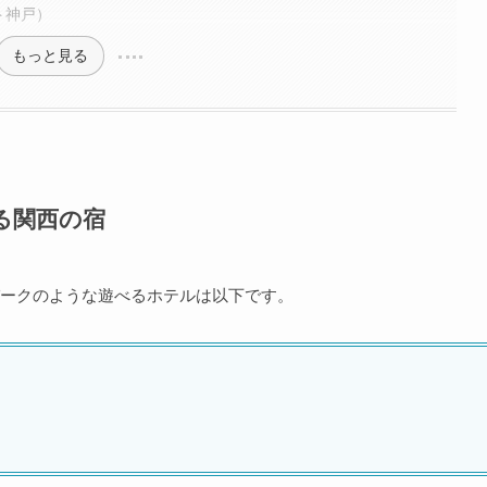
ート神戸）
もっと見る
る関西の宿
ークのような遊べるホテルは以下です。