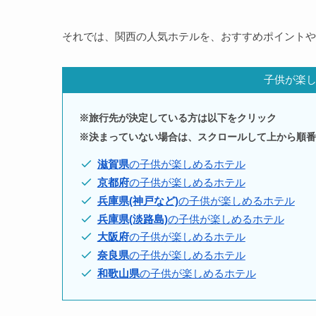
それでは、関西の人気ホテルを、おすすめポイントや
子供が楽
※旅行先が決定している方は以下をクリック
※決まっていない場合は、スクロールして上から順番
滋賀県
の子供が楽しめるホテル
京都府
の子供が楽しめるホテル
兵庫県(神戸など)
の子供が楽しめるホテル
兵庫県(淡路島)
の子供が楽しめるホテル
大阪府
の子供が楽しめるホテル
奈良県
の子供が楽しめるホテル
和歌山県
の子供が楽しめるホテル