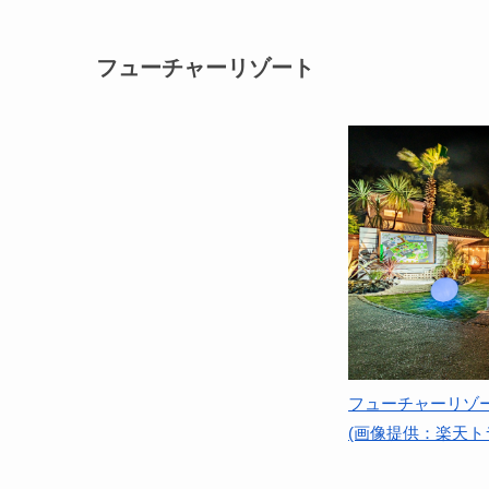
フューチャーリゾート
フューチャーリゾ
(画像提供：楽天ト