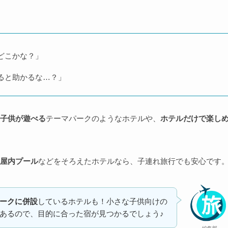
どこかな？」
ると助かるな…？」
子供が遊べる
テーマパークのようなホテルや、
ホテルだけで楽し
屋内プール
などをそろえたホテルなら、子連れ旅行でも安心です
ークに併設
しているホテルも！小さな子供向けの
あるので、目的に合った宿が見つかるでしょう♪