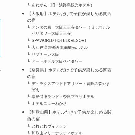
あわかん（旧：淡路島観光ホテル）
【大阪府】ホテルだけで子供が楽しめる関西
の宿
アンダの森 大阪天王寺タワー（旧：ホテル
バリタワー大阪天王寺）
SPAWORLD HOTEL&RESORT
大江戸温泉物語 箕面観光ホテル
リゾナーレ大阪
アートホテル大阪ベイタワー
め
【奈良県】ホテルだけで子供が楽しめる関西
の宿
デュラクスアウトドアリゾート冒険の森やま
ぞえ
。
奈良健康ランド・奈良プラザホテル
ホテルニューわかさ
【和歌山県】ホテルだけで子供が楽しめる関
西の宿
とれとれヴィレッジ
和歌山マリーナシティホテル