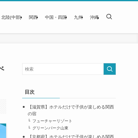
北陸(中部)
関西
中国・四国
九州
沖縄
べ
目次
【滋賀県】ホテルだけで子供が楽しめる関西
の宿
フューチャーリゾート
グリーンパーク山東
【京都府】ホテルだけで子供が楽しめる関西