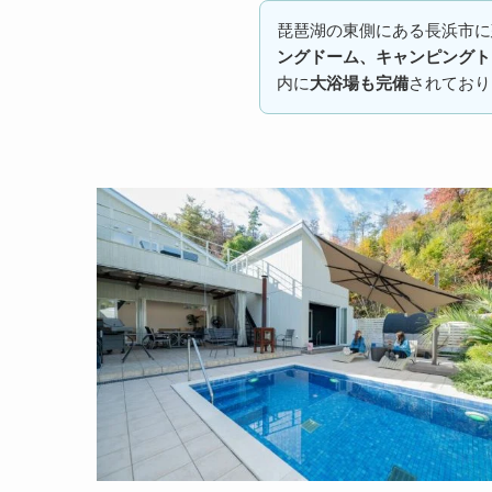
琵琶湖の東側にある長浜市に
ングドーム、キャンピングト
内に
大浴場も完備
されており