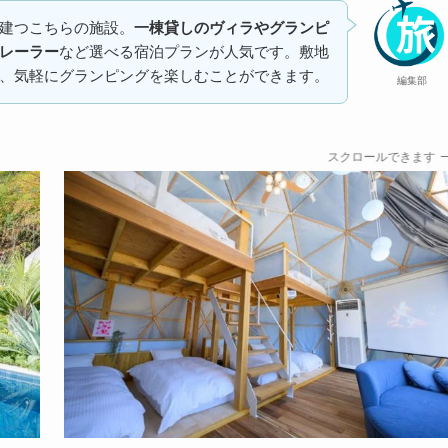
建つこちらの施設。
一棟貸しのヴィラやグランピ
レーラー
など選べる宿泊プランが人気です。敷地
、気軽にグランピングを楽しむことができます。
編集部
スクロールできます