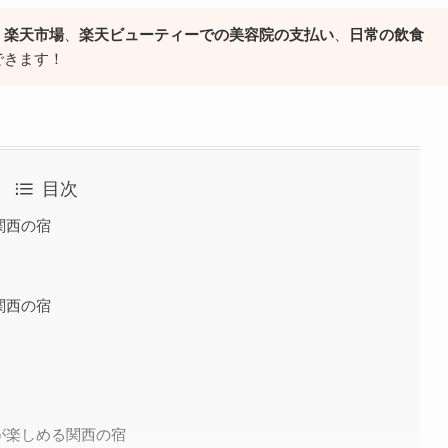
、楽天市場
、
楽天ビューティーでの美容院の支払い
、
日常の飲食
できます！
目次
関西の宿
関西の宿
）
が楽しめる関西の宿