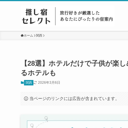
ホーム
関西
【28選】ホテルだけで子供が楽
るホテルも
2026年3月6日
関西
当ページのリンクには広告が含まれています。