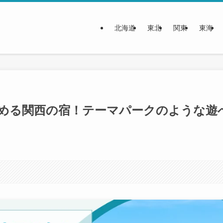
北海道
東北
関東
東海
しめる関西の宿！テーマパークのような遊