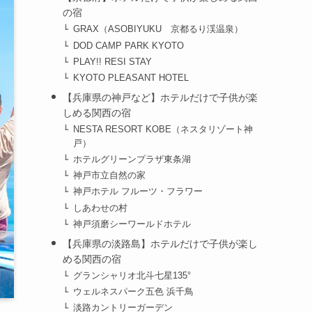
の宿
GRAX（ASOBIYUKU 京都るり渓温泉）
DOD CAMP PARK KYOTO
PLAY!! RESI STAY
KYOTO PLEASANT HOTEL
【兵庫県の神戸など】ホテルだけで子供が楽
しめる関西の宿
NESTA RESORT KOBE（ネスタリゾート神
戸）
ホテルグリーンプラザ東条湖
神戸市立自然の家
神戸ホテル フルーツ・フラワー
しあわせの村
神戸須磨シーワールドホテル
【兵庫県の淡路島】ホテルだけで子供が楽し
める関西の宿
グランシャリオ北斗七星135°
ウェルネスパーク五色 浜千鳥
淡路カントリーガーデン