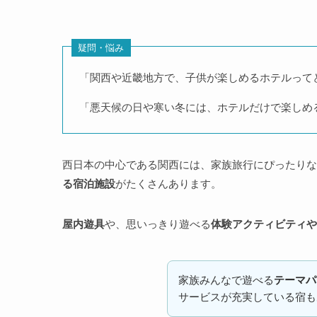
疑問・悩み
「関西や近畿地方で、子供が楽しめるホテルって
「悪天候の日や寒い冬には、ホテルだけで楽しめ
西日本の中心である関西には、家族旅行にぴったりな
る宿泊施設
がたくさんあります。
屋内遊具
や、思いっきり遊べる
体験アクティビティや
家族みんなで遊べる
テーマパ
サービスが充実している宿も