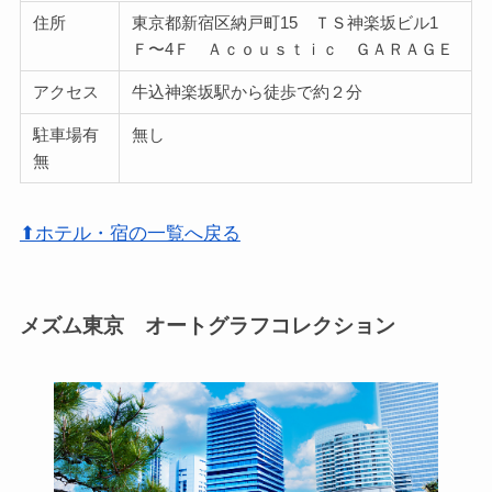
住所
東京都新宿区納戸町15 ＴＳ神楽坂ビル1
Ｆ〜4Ｆ Ａｃｏｕｓｔｉｃ ＧＡＲＡＧＥ
アクセス
牛込神楽坂駅から徒歩で約２分
駐車場有
無し
無
⬆ホテル・宿の一覧へ戻る
メズム東京 オートグラフコレクション