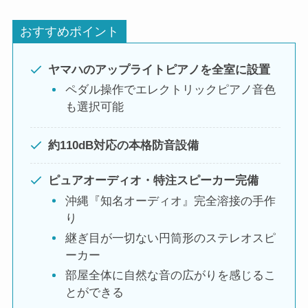
おすすめポイント
ヤマハのアップライトピアノを全室に設置
ペダル操作でエレクトリックピアノ音色
も選択可能
約110dB対応の本格防音設備
ピュアオーディオ・特注スピーカー完備
沖縄『知名オーディオ』完全溶接の手作
り
継ぎ目が一切ない円筒形のステレオスピ
ーカー
部屋全体に自然な音の広がりを感じるこ
とができる