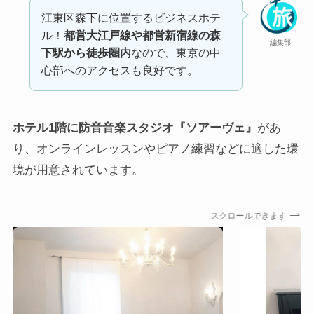
江東区森下に位置するビジネスホテ
ル！
都営大江戸線や都営新宿線の森
編集部
下駅から徒歩圏内
なので、東京の中
心部へのアクセスも良好です。
ホテル1階に防音音楽スタジオ『ソアーヴェ』
があ
り、オンラインレッスンやピアノ練習などに適した環
境が用意されています。
スクロールできます