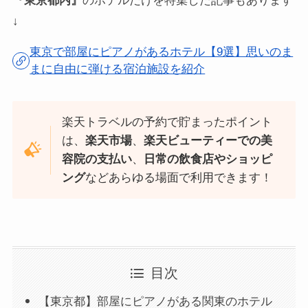
『東京都内』
のホテルだけを特集した記事もあります
↓
東京で部屋にピアノがあるホテル【9選】思いのま
まに自由に弾ける宿泊施設を紹介
楽天トラベルの予約で貯まったポイント
は、
楽天市場
、
楽天ビューティーでの美
容院の支払い
、
日常の飲食店やショッピ
ング
などあらゆる場面で利用できます！
目次
【東京都】部屋にピアノがある関東のホテル