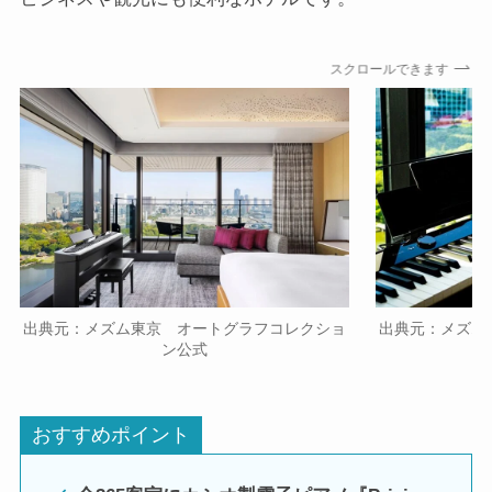
スクロールできます
出典元：メズム東京 オートグラフコレクショ
出典元：メズム
ン公式
おすすめポイント