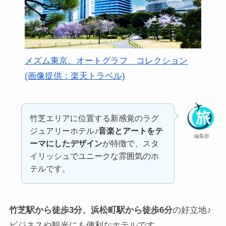
メズム東京、オートグラフ コレクション
(画像提供：楽天トラベル)
竹芝エリアに位置する新感覚のラグ
ジュアリーホテル♪
音楽とアートをテ
編集部
ーマにしたデザイン
が特徴で、スタ
イリッシュでユニークな雰囲気のホ
テルです。
竹芝駅から徒歩3分、浜松町駅から徒歩6分
の好立地♪
ビジネスや観光にも便利なホテルです。