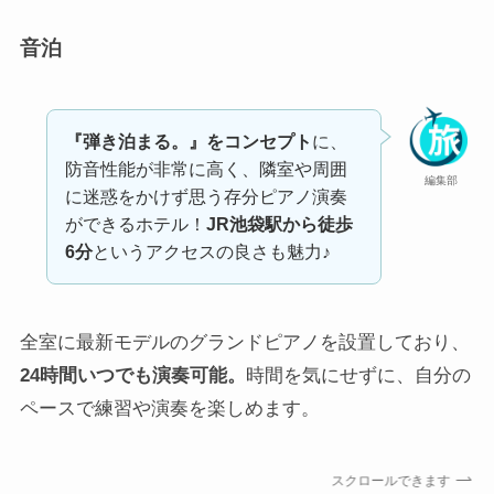
音泊
『弾き泊まる。』をコンセプト
に、
防音性能が非常に高く、隣室や周囲
編集部
に迷惑をかけず思う存分ピアノ演奏
ができるホテル！
JR池袋駅から徒歩
6分
というアクセスの良さも魅力♪
全室に最新モデルのグランドピアノを設置しており、
24時間いつでも演奏可能。
時間を気にせずに、自分の
ペースで練習や演奏を楽しめます。
スクロールできます