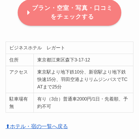
プラン・空室・写真・口コミ
をチェックする
ビジネスホテル レガート
住所
東京都江東区森下3-17-12
アクセス
東京駅より地下鉄10分、新宿駅より地下鉄
快速15分、羽田空港よりリムジンバスでTC
ATまで25分
駐車場有
有り（3台）普通車2000円/1日・先着順、予
無
約不可
⬆ホテル・宿の一覧へ戻る