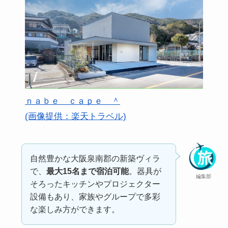
ｎａｂｅ ｃａｐｅ ＾
(画像提供：楽天トラベル)
自然豊かな大阪泉南郡の新築ヴィラ
で、
最大15名まで宿泊可能
。器具が
編集部
そろったキッチンやプロジェクター
設備もあり、家族やグループで多彩
な楽しみ方ができます。