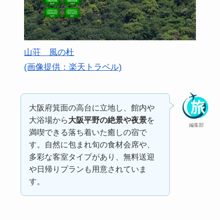
山荘 風の杜
(画像提供：楽天トラベル)
大阪府箕面の高台に立地し、館内や
大浴場から
大阪平野の絶景や夜景
を
編集部
満喫できる落ち着いた癒しの宿で
す。自然に包まれ旬の食材会席や、
多彩な客室タイプがあり、無料送迎
や日帰りプランも用意されていま
す。