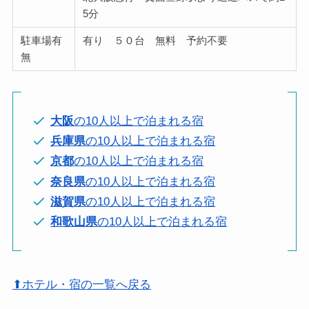
5分
駐車場有
有り ５０台 無料 予約不要
無
大阪
の10人以上で泊まれる宿
兵庫県
の10人以上で泊まれる宿
京都
の10人以上で泊まれる宿
奈良県
の10人以上で泊まれる宿
滋賀県
の10人以上で泊まれる宿
和歌山県
の10人以上で泊まれる宿
⬆ホテル・宿の一覧へ戻る