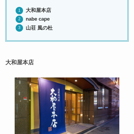
大和屋本店
nabe cape
山荘 風の杜
大和屋本店