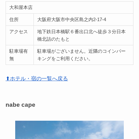
大和屋本店
住所
大阪府大阪市中央区島之内2-17-4
アクセス
地下鉄日本橋駅６番出口北へ徒歩３分日本
橋北詰のたもと
駐車場有
駐車場がございません。近隣のコインパー
無
キングをご利用ください。
⬆ホテル・宿の一覧へ戻る
nabe cape