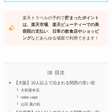
楽天トラベルの予約で
貯まったポイント
は、楽天市場
、
楽天ビューティーでの美
容院の支払い
、
日常の飲食店やショッピ
ング
などあらゆる場面で利用できます！
目次
【大阪】10人以上で泊まれる関西の安い宿
大和屋本店
nabe cape
山荘 風の杜