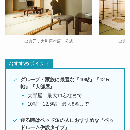
出典元：大和屋本店 公式
出典
おすすめポイント
グループ・家族に最適な『10帖』『12.5
帖』『大部屋』
大部屋 最大11名様まで
10帖・12.5帖 最大8名まで
寝る時はベッド派の人におすすめな『ベッ
ドルーム併設タイプ』