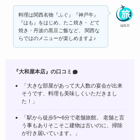
料理は関西名物『ふぐ』『神戸牛』
『はも』をはじめ、たこ焼き・ どて
編集部
焼き・丹波の黒豆ご飯など、 関西な
らではのメニューが楽しめますよ♪
『大和屋本店』の口コミ
「大きな部屋があって大人数の宴会が出来
そうです、料理も美味しくいただきまし
た！」
「駅から徒歩5〜6分で老舗旅館。 老舗と言
う事もありそこそこ建物は古いのに、掃除
が行き届いています。」