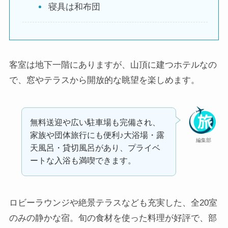
寝具は和布団
客室は地下一階にありますが、山頂に建つホテルなの
で、窓やテラスから開放的な眺望を楽しめます。
無料送迎や広い駐車場も完備され、
家族や団体旅行にも便利♪大浴場・露
編集部
天風呂・貸切風呂があり、プライベ
ートな入浴も満喫できます。
ロビーラウンジや絶景テラスなども充実した、全20室
のみの静かな宿。旬の食材を使った料理が好評で、部