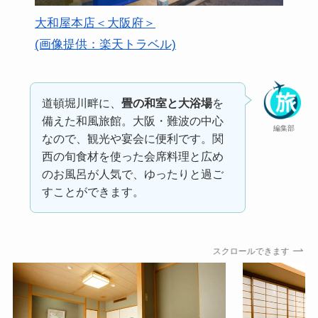
大和屋本店＜大阪府＞
(画像提供：楽天トラベル)
道頓堀川畔に、
畳の和室と大浴場
を
備えた和風旅館。大阪・難波の中心
編集部
なので、観光や宴会に便利です。関
西の旬食材を使った会席料理と広め
のお風呂が人気で、ゆったりと過ご
すことができます。
スクロールできます