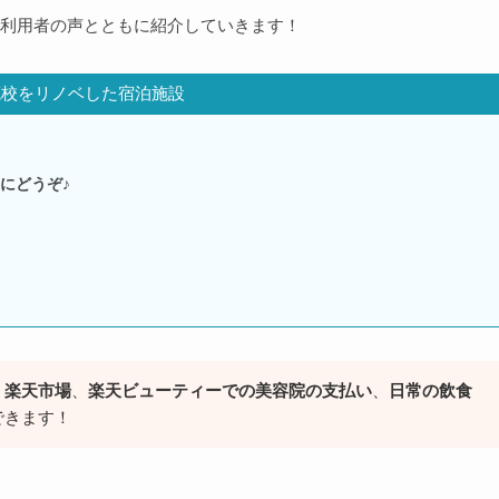
利用者の声とともに紹介していきます！
廃校をリノベした宿泊施設
にどうぞ♪
、楽天市場
、
楽天ビューティーでの美容院の支払い
、
日常の飲食
できます！