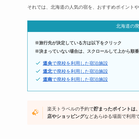
それでは、北海道の人気の宿を、おすすめポイントや
北海道の
※旅行先が決定している方は以下をクリック
※決まっていない場合は、スクロールして上から順番
道央
で廃校を利用した宿泊施設
道北
で廃校を利用した宿泊施設
道南
で廃校を利用した宿泊施設
楽天トラベルの予約で
貯まったポイントは
店やショッピング
などあらゆる場面で利用