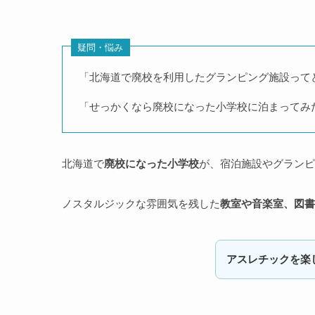
疑問・悩み
「北海道で廃校を利用したグランピング施設って
「せっかくなら廃校になった小学校に泊まってみ
北海道で
廃校になった小学校
が、宿泊施設やグランピ
ノスタルジックな雰囲気を残した
教室や音楽室、図書
アスレチックを楽