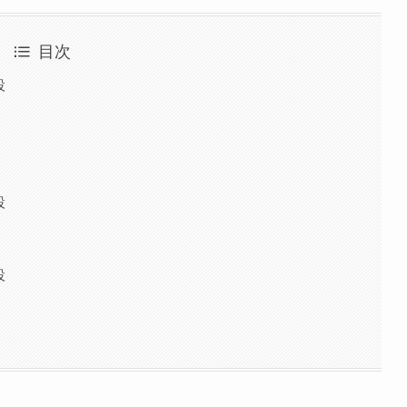
目次
設
設
設