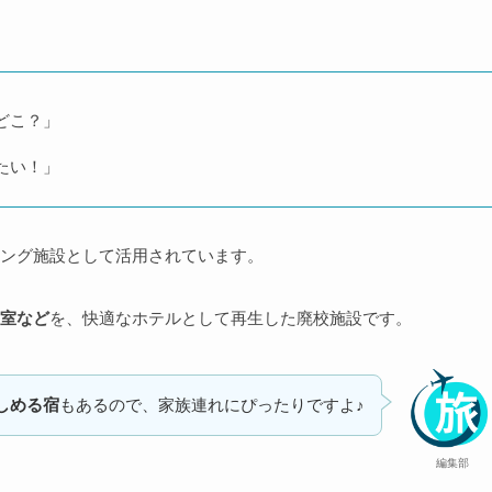
どこ？」
たい！」
ング施設として活用されています。
室など
を、快適なホテルとして再生した廃校施設です。
しめる宿
もあるので、家族連れにぴったりですよ♪
編集部