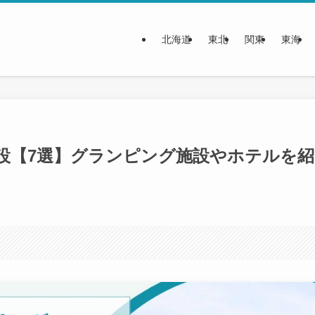
北海道
東北
関東
東海
設【7選】グランピング施設やホテルを紹