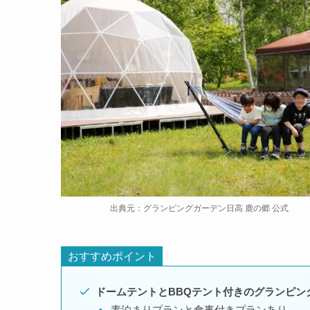
出典元：グランピングガーデン日高 鹿の郷 公式
おすすめポイント
ドームテントとBBQテント付きのグランピン
素泊まりプランと食事付きプランあり