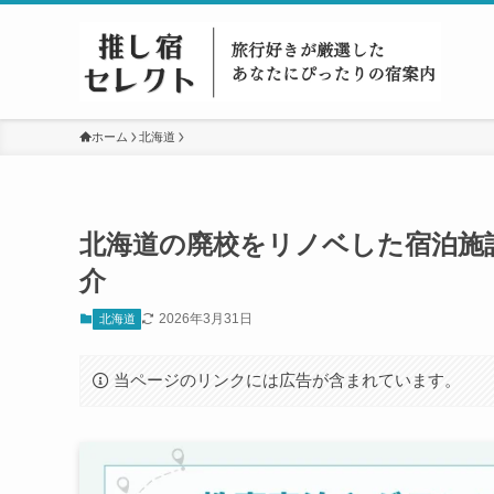
ホーム
北海道
北海道の廃校をリノベした宿泊施
介
2026年3月31日
北海道
当ページのリンクには広告が含まれています。