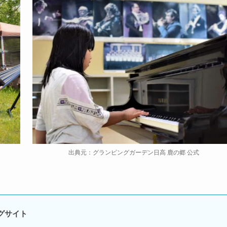
出典元：グランピングガーデン日高 鹿の郷 公式
グサイト