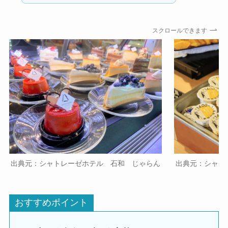
スクロールできます
出典元：シャトレーゼホテル 石和 じゃらん
出典元：シャト
おすすめポイント