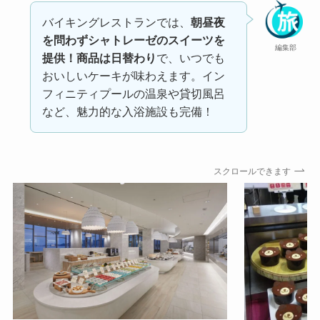
バイキングレストランでは、
朝昼夜
を問わずシャトレーゼのスイーツを
編集部
提供！商品は日替わり
で、いつでも
おいしいケーキが味わえます。イン
フィニティプールの温泉や貸切風呂
など、魅力的な入浴施設も完備！
スクロールできます