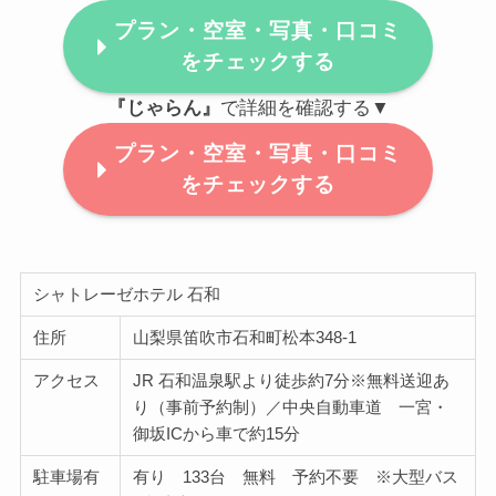
プラン・空室・写真・口コミ
をチェックする
『じゃらん』
で詳細を確認する▼
プラン・空室・写真・口コミ
をチェックする
シャトレーゼホテル 石和
住所
山梨県笛吹市石和町松本348-1
アクセス
JR 石和温泉駅より徒歩約7分※無料送迎あ
り（事前予約制）／中央自動車道 一宮・
御坂ICから車で約15分
駐車場有
有り 133台 無料 予約不要 ※大型バス