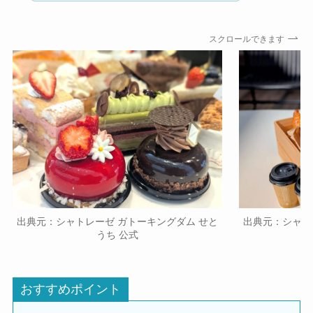
スクロールできます
出典元：シャトレーゼ ガトーキングダム せと
出典元：シャト
うち 公式
おすすめポイント