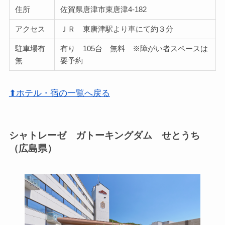
住所
佐賀県唐津市東唐津4-182
アクセス
ＪＲ 東唐津駅より車にて約３分
駐車場有
有り 105台 無料 ※障がい者スペースは
無
要予約
⬆ホテル・宿の一覧へ戻る
シャトレーゼ ガトーキングダム せとうち
（広島県）