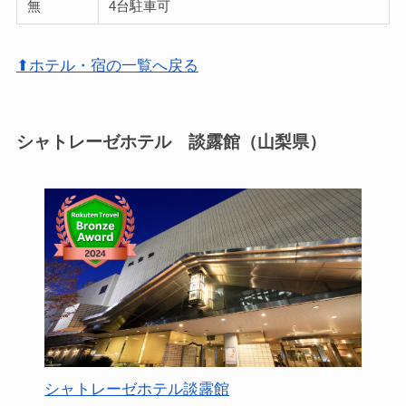
無
4台駐車可
⬆ホテル・宿の一覧へ戻る
シャトレーゼホテル 談露館（山梨県）
シャトレーゼホテル談露館