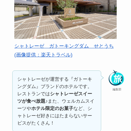
シャトレーゼ ガトーキングダム せとうち
(画像提供：楽天トラベル)
シャトレーゼが運営する『ガトーキ
ングダム』ブランドのホテルです。
編集部
レストランでは
シャトレーゼスイー
ツが食べ放題♪
また、ウェルカムスイ
ーツや
ホテル限定のお菓子
など、シ
ャトレーゼ好きにはたまらないサー
ビスがたくさん！