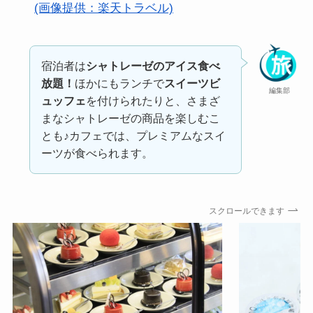
(画像提供：楽天トラベル)
宿泊者は
シャトレーゼのアイス食べ
放題！
ほかにもランチで
スイーツビ
編集部
ュッフェ
を付けられたりと、さまざ
まなシャトレーゼの商品を楽しむこ
とも♪カフェでは、プレミアムなスイ
ーツが食べられます。
スクロールできます