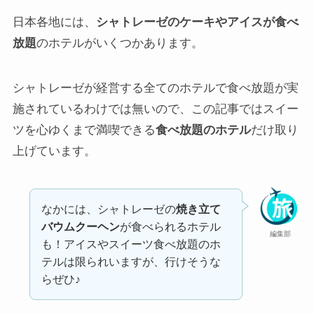
日本各地には、
シャトレーゼのケーキやアイスが食べ
放題
のホテルがいくつかあります。
シャトレーゼが経営する全てのホテルで食べ放題が実
施されているわけでは無いので、この記事ではスイー
ツを心ゆくまで満喫できる
食べ放題のホテル
だけ取り
上げています。
なかには、シャトレーゼの
焼き立て
バウムクーヘン
が食べられるホテル
編集部
も！アイスやスイーツ食べ放題のホ
テルは限られいますが、行けそうな
らぜひ♪