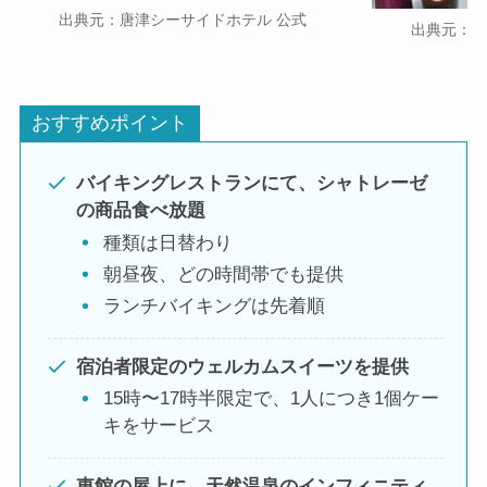
出典元：唐津シーサイドホテル 公式
出典元：唐
おすすめポイント
バイキングレストランにて、シャトレーゼ
の商品食べ放題
種類は日替わり
朝昼夜、どの時間帯でも提供
ランチバイキングは先着順
宿泊者限定のウェルカムスイーツを提供
15時〜17時半限定で、1人につき1個ケー
キをサービス
東館の屋上に、天然温泉のインフィニティ