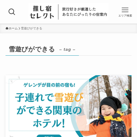
エリア検索
ホーム
雪遊びができる
雪遊びができる
– tag –