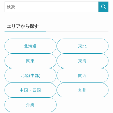
エリアから探す
北海道
東北
関東
東海
北陸(中部)
関西
中国・四国
九州
沖縄